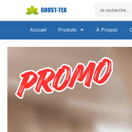
Accueil
P
Accueil
Produits
À Propos
C