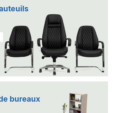
auteuils
de bureaux