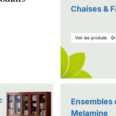
Chaises & F
---------------
Voir les produits
Ensembles 
F
Melamine