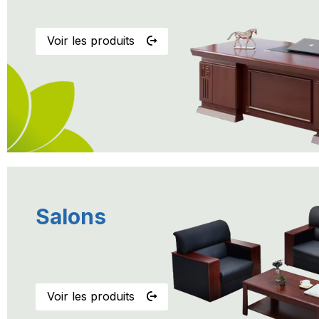
Voir les produits
Salons
--------------------
Voir les produits