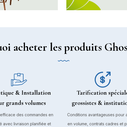
oi acheter les produits Ghos
tique & Installation
Tarification spécial
ur grands volumes
grossistes & instituti
 efficace des commandes en
Conditions avantageuses pour 
é avec livraison planifiée et
en volume, contrats cadres et p