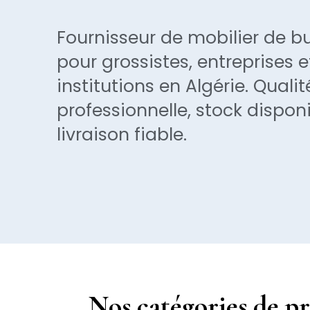
Fournisseur de mobilier de b
pour grossistes, entreprises e
institutions en Algérie. Qualit
professionnelle, stock disponi
livraison fiable.
Nos catégories de p