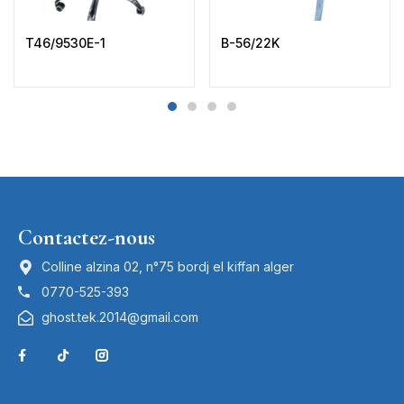
T46/9530E-1
B-56/22K
Contactez-nous
Colline alzina 02, n°75 bordj el kiffan alger
0770-525-393
ghost.tek.2014@gmail.com