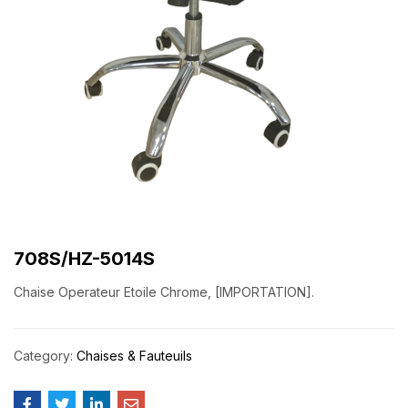
708S/HZ-5014S
Chaise Operateur Etoile Chrome, [IMPORTATION].
Category:
Chaises & Fauteuils