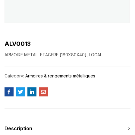
ALV0013
ARMOIRE METAL ETAGERE [180X80X40], LOCAL
Category:
Armoires & rengements métalliques
Description