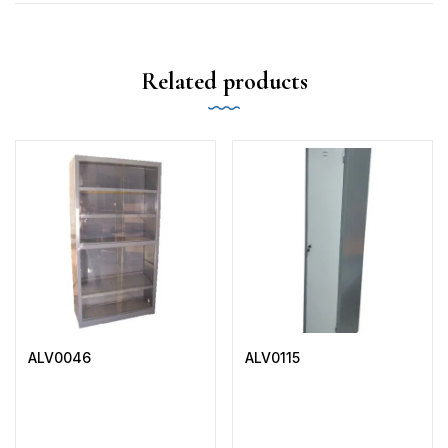
Related products
ALV0046
ALV0115