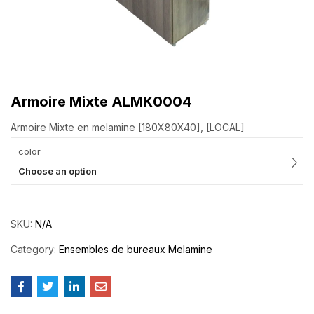
Armoire Mixte ALMK0004
Armoire Mixte en melamine [180X80X40], [LOCAL]
color
Choose an option
SKU:
N/A
Category:
Ensembles de bureaux Melamine