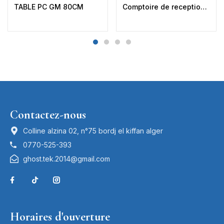
TABLE PC GM 80CM
Comptoire de reception CRZ + 2 Tirroirs
Contactez-nous
Colline alzina 02, n°75 bordj el kiffan alger
0770-525-393
ghost.tek.2014@gmail.com
Horaires d'ouverture