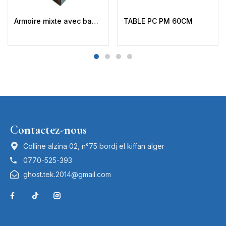
Armoire mixte avec baguette CBK-M2
TABLE PC PM 60CM
Contactez-nous
Colline alzina 02, n°75 bordj el kiffan alger
0770-525-393
ghost.tek.2014@gmail.com