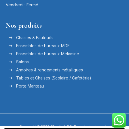
Vendredi : Fermé
Nos produits
Chaises & Fauteuils
Ensembles de bureaux MDF
Ensembles de bureaux Melamine
Salons
Armoires & rengements métalliques
Tables et Chaises (Scolaire / Cafétéria)
Porte Manteau
Copyright © 2026 Ghosttek DZ. Tous droits réservés.