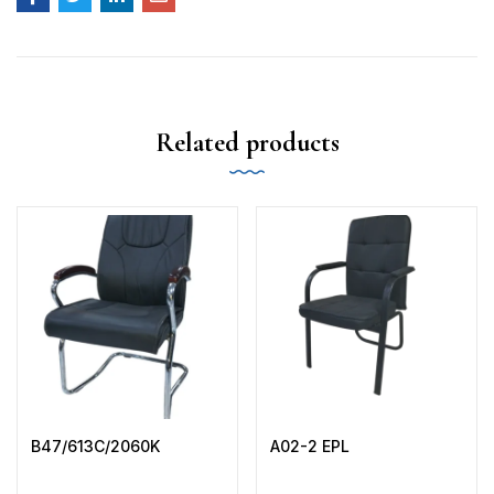
Related products
B47/613C/2060K
A02-2 EPL