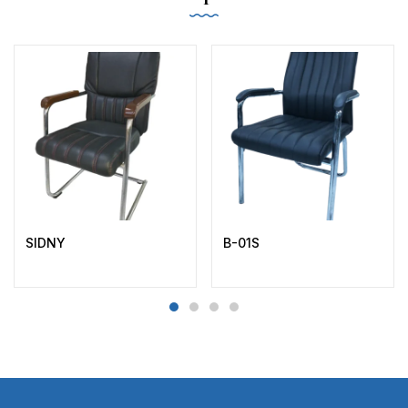
SIDNY
B-01S