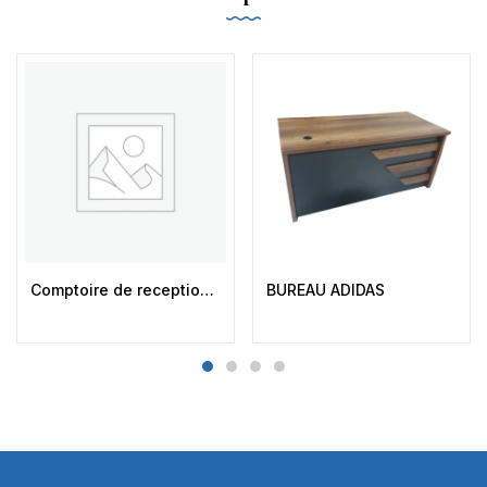
Comptoire de reception CRZ + 2 Tirroirs
BUREAU ADIDAS