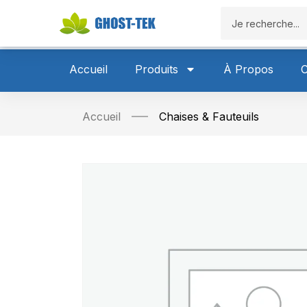
Accueil
P
Accueil
Produits
À Propos
C
Accueil
Chaises & Fauteuils