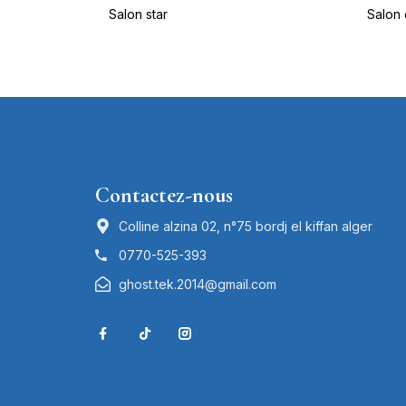
Salon star
Salon
Contactez-nous
Colline alzina 02, n°75 bordj el kiffan alger
0770-525-393
ghost.tek.2014@gmail.com