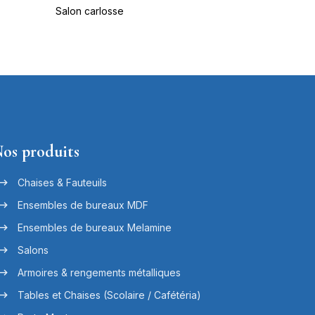
Salon carlosse
Salon grain 
os produits
Chaises & Fauteuils
Ensembles de bureaux MDF
Ensembles de bureaux Melamine
Salons
Armoires & rengements métalliques
Tables et Chaises (Scolaire / Cafétéria)