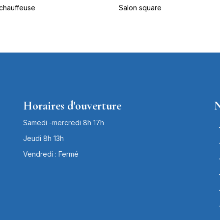
 chauffeuse
Salon square
Horaires d'ouverture
N
Samedi -mercredi 8h 17h
Jeudi 8h 13h
Vendredi : Fermé