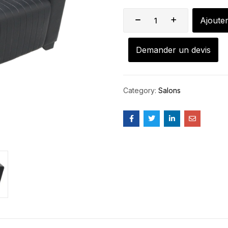
Ajoute
Demander un devis
Category:
Salons