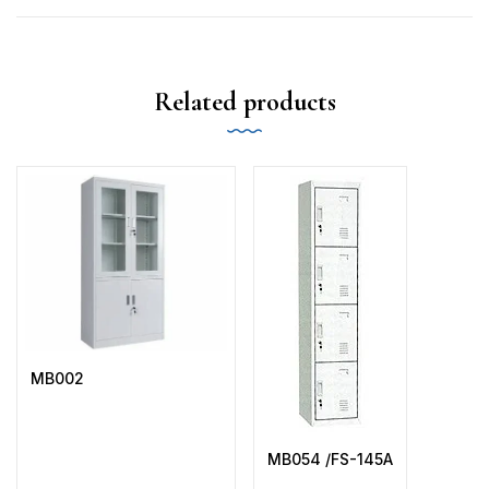
Related products
MB002
MB054 /FS-145A