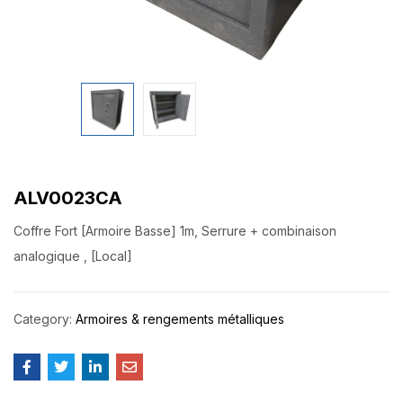
ALV0023CA
Coffre Fort [Armoire Basse] 1m, Serrure + combinaison
analogique , [Local]
Category:
Armoires & rengements métalliques