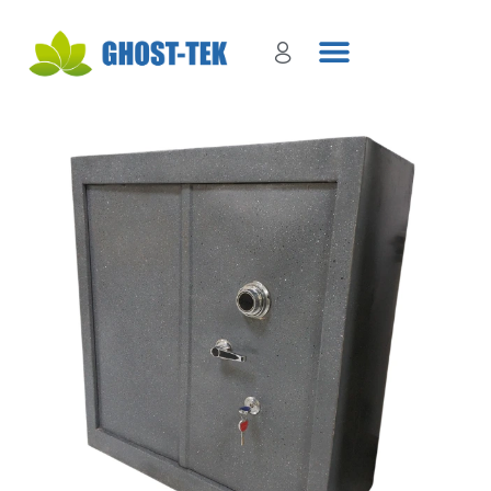
Sign in
Remember me
Lost password?
Log in
Create an account