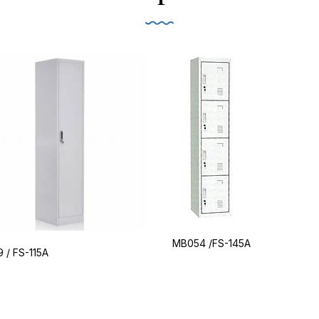
MB054 /FS-145A
 / FS-115A