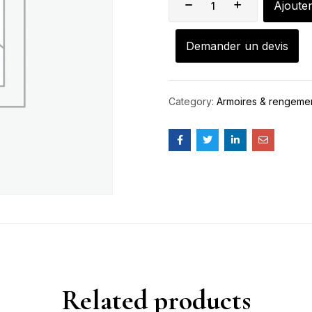
Ajoute
Demander un devis
Category:
Armoires & rengemen
Related products