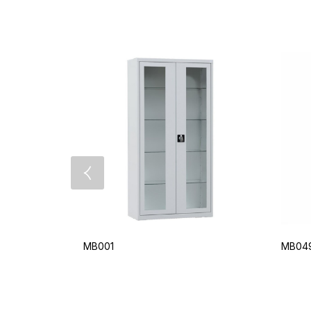
MB001
MB049