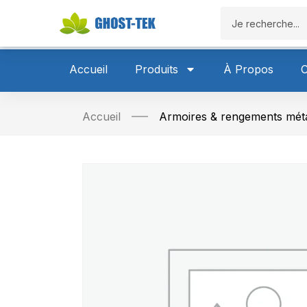
Accueil
P
Accueil
Produits
À Propos
C
Accueil
Armoires & rengements méta