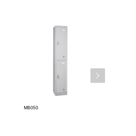
MB050
MB031