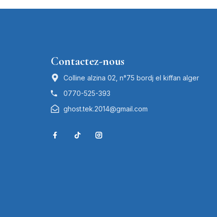
Contactez-nous
Colline alzina 02, n°75 bordj el kiffan alger
0770-525-393
ghost.tek.2014@gmail.com