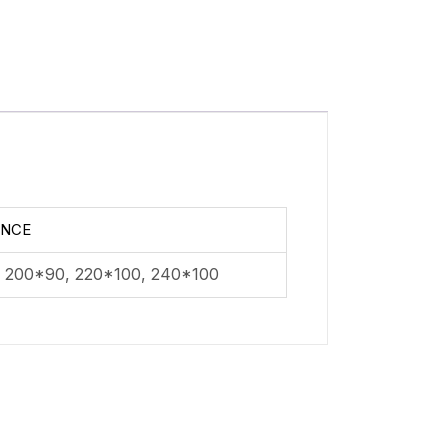
ONCE
, 200*90, 220*100, 240*100