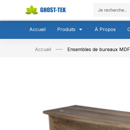
Accueil
P
Accueil
Produits
À Propos
C
Accueil
Ensembles de bureaux MDF