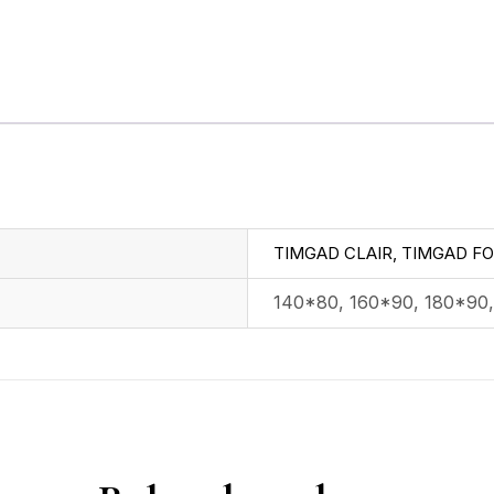
TIMGAD CLAIR, TIMGAD F
140*80, 160*90, 180*90