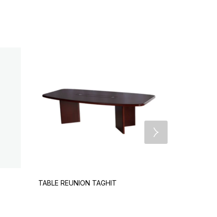
TABLE REUNION TAGHIT
TABLE DE R