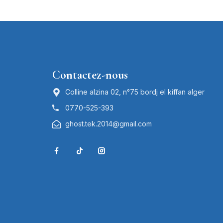
Contactez-nous
Colline alzina 02, n°75 bordj el kiffan alger
0770-525-393
ghost.tek.2014@gmail.com