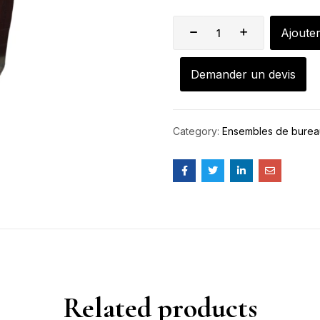
Ajoute
Demander un devis
Category:
Ensembles de bure
Related products