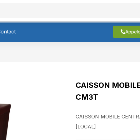
roduits
À Propos
Contact
ontact
Appel
CAISSON MOBILE
CM3T
CAISSON MOBILE CENTR
[LOCAL]