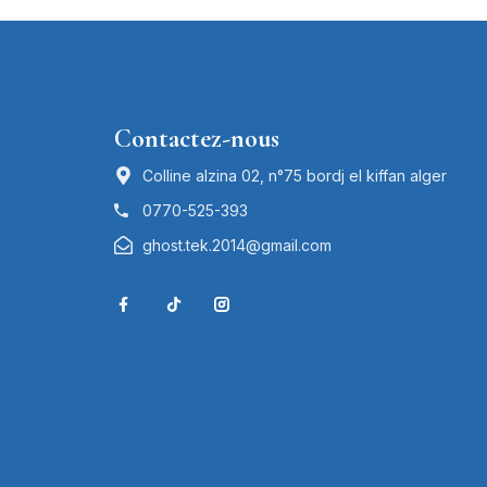
Contactez-nous
Colline alzina 02, n°75 bordj el kiffan alger
0770-525-393
ghost.tek.2014@gmail.com