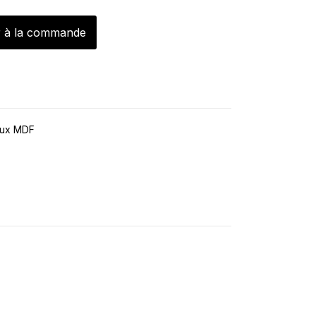
r à la commande
aux MDF