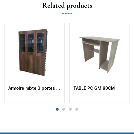
Related products
Armoire mixte 3 portes avec baguette CBK-M3
TABLE PC GM 80CM